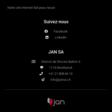
Notre site Internet fait peau neuve
Suivez-nous
Facebook
LinkedIn
JAN SA
Chemin de l’Ancien Battoir 4
1174 Montherod
+41 21 808 66 13
info@jansa.ch