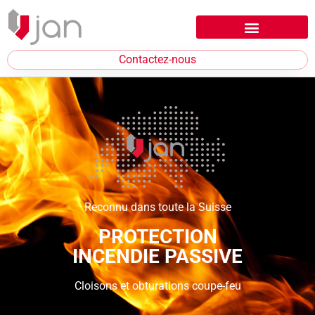
Contactez-nous
Reconnu dans toute la Suisse
PROTECTION
INCENDIE PASSIVE
Cloisons et obturations coupe-feu